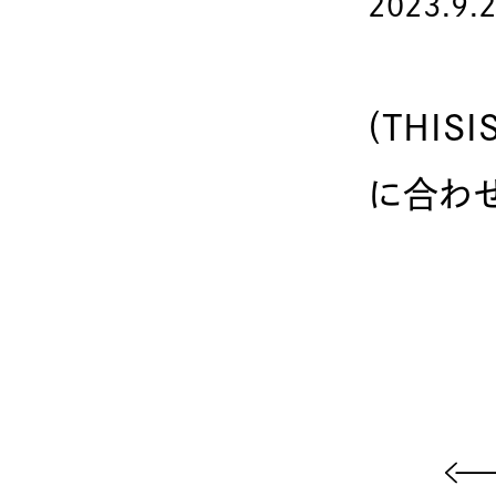
2023.9.
(THIS
に合わせ