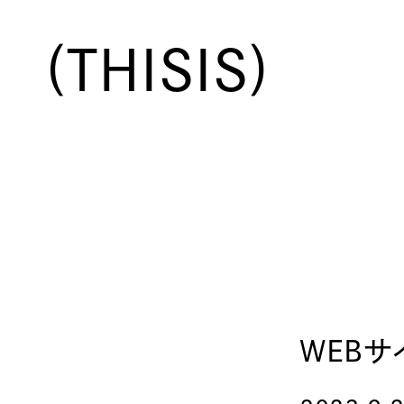
(THISIS)
WEBサ