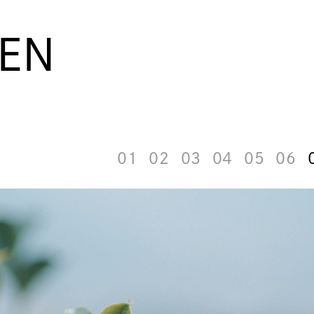
ZEN
01
02
03
04
05
06