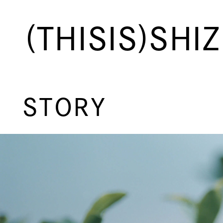
(THISIS)SHI
STORY