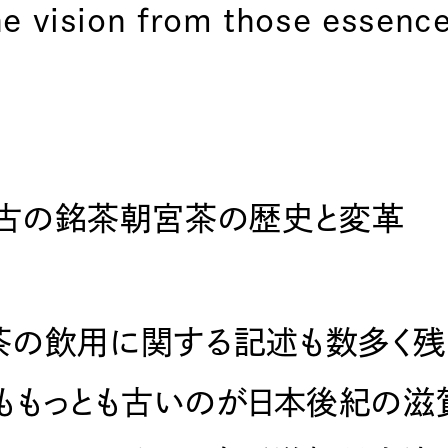
he vision from those essence
古の銘茶朝宮茶の歴史と変革
茶の飲用に関する記述も数多く残
ももっとも古いのが日本後紀の滋