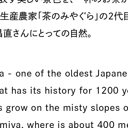
生産農家「茶のみやぐら」の2代
昌直さんにとっての自然。
a - one of the oldest Japan
at has its history for 1200 y
s grow on the misty slopes o
amiya, where is about 400 m