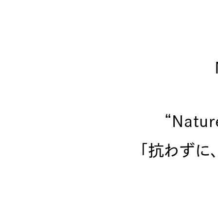
“Nature
「抗わずに