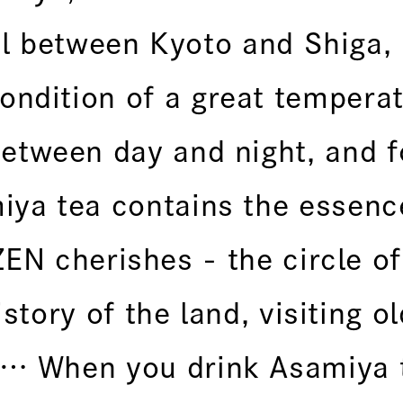
el between Kyoto and Shiga,
ondition of a great tempera
between day and night, and f
iya tea contains the essenc
EN cherishes - the circle of
story of the land, visiting o
w… When you drink Asamiya 