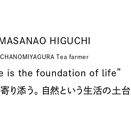
MASANAO HIGUCHI
CHANOMIYAGURA Tea farmer
 is the foundation of life”
、寄り添う。 自然という生活の土台