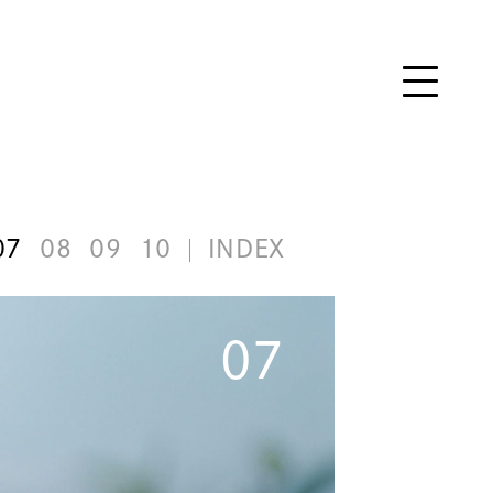
07
08
09
10
INDEX
07