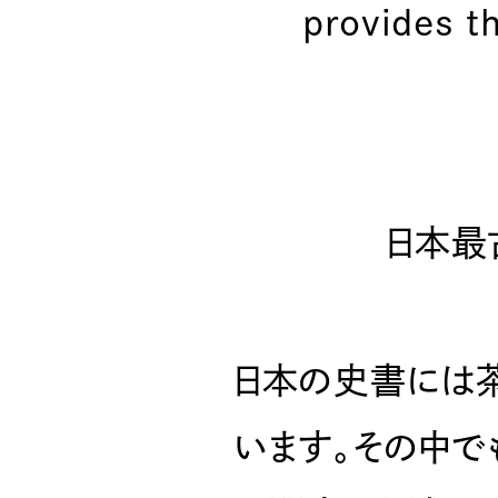
provides t
日本最
日本の史書には
います。その中で