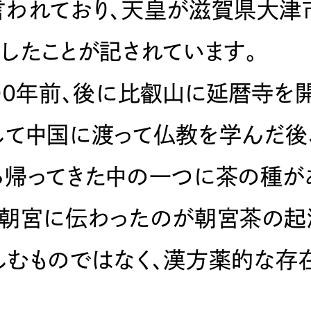
言われており、天皇が滋賀県大津
したことが記されています。
00年前、後に比叡山に延暦寺を
して中国に渡って仏教を学んだ後
ち帰ってきた中の一つに茶の種が
の朝宮に伝わったのが朝宮茶の起
しむものではなく、漢方薬的な存