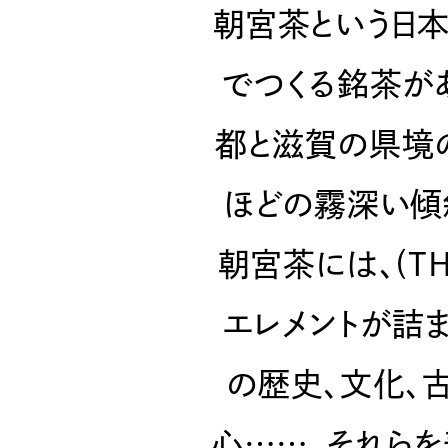
朝宮茶という日
でつくる銘茶があ
都と滋賀の県境
ほどの霧深い傾
朝宮茶には、(TH
エレメントが詰
の歴史、文化、
心……。それら